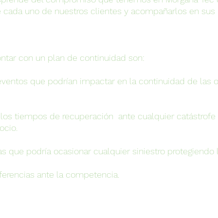
e cada uno de nuestros clientes y acompañarlos en sus 
ntar con un plan de continuidad son:
s eventos que podrían impactar en la continuidad de las 
los tiempos de recuperación  ante cualquier catástrofe 
cio. 
as que podría ocasionar cualquier siniestro protegiendo 
iferencias ante la competencia.