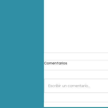
Comentarios
Escribir un comentario...
Inteligencia de negocio en el
agro: cuando los datos