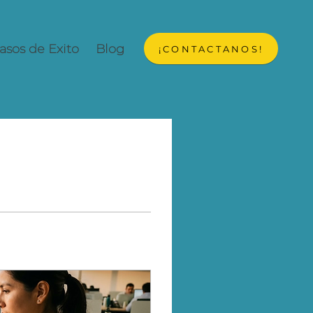
asos de Exito
Blog
¡CONTACTANOS!