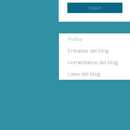
Seguir
Profile
Entradas del blog
Comentarios del blog
Likes del blog