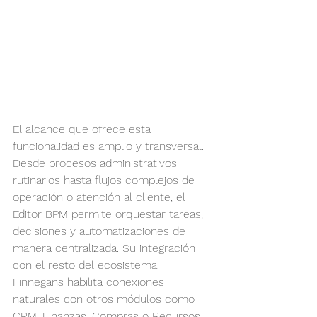
El alcance que ofrece esta 
funcionalidad es amplio y transversal. 
Desde procesos administrativos 
rutinarios hasta flujos complejos de 
operación o atención al cliente, el 
Editor BPM permite orquestar tareas, 
decisiones y automatizaciones de 
manera centralizada. Su integración 
con el resto del ecosistema 
Finnegans habilita conexiones 
naturales con otros módulos como 
CRM, Finanzas, Compras o Recursos 