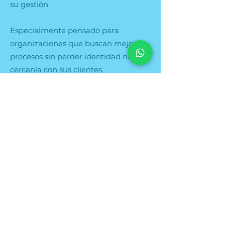
su gestión
Especialmente pensado para
organizaciones que buscan mejorar
procesos sin perder identidad ni
cercanía con sus clientes.
Reservar mi lugar
Quiénes lo presentan