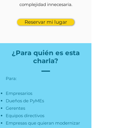
complejidad innecesaria.
Reservar mi lugar
¿Para quién es esta
charla?
Para:
Empresarios
Dueños de PyMEs
Gerentes
Equipos directivos
Empresas que quieran modernizar