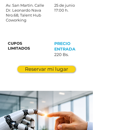
Av. San Martin. Calle
25 de junio
Dr. Leonardo Nava
17:00 h.
Nro.68, Talent Hub
Coworking
CUPOS
PRECIO
LIMITADOS
ENTRADA
220 Bs.
Reservar mi lugar