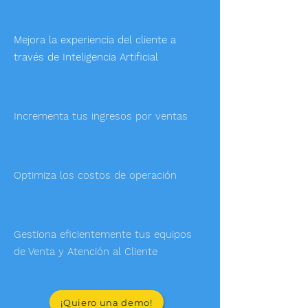
Mejora la experiencia del cliente a
través de Inteligencia Artificial
Incrementa tus ingresos por ventas
Optimiza los costos de operación
Gestiona eficientemente tus equipos
de Venta y Atención al Cliente
¡Quiero una demo!