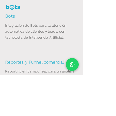
Bots
Integración de Bots para la atención
automática de clientes y leads, con
tecnología de Inteligencia Artificial.
Reportes y Funnel comercial
Reporting en tiempo real para un análisis
inteligente.
Integración WhatsApp full
Gestión de mensajes que ingresen por