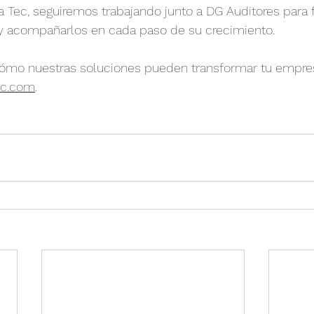
Tec, seguiremos trabajando junto a DG Auditores para f
 acompañarlos en cada paso de su crecimiento.
ómo nuestras soluciones pueden transformar tu empres
ec.com
.