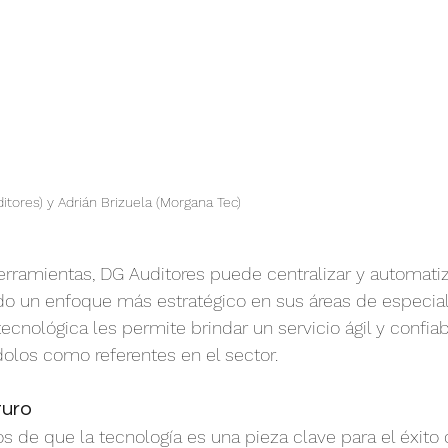
tores) y Adrián Brizuela (Morgana Tec)
erramientas, DG Auditores puede centralizar y automatiz
o un enfoque más estratégico en sus áreas de especiali
tecnológica les permite brindar un servicio ágil y confiab
dolos como referentes en el sector.
turo
de que la tecnología es una pieza clave para el éxito 