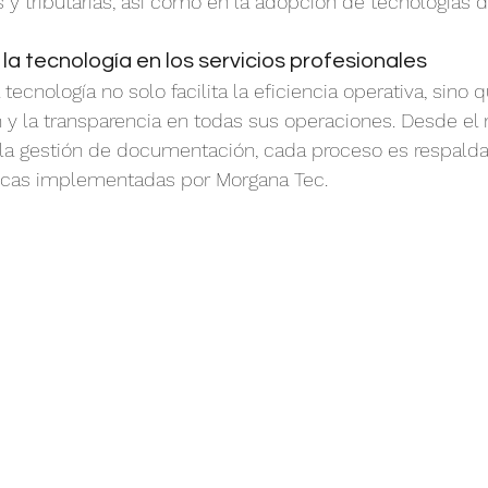
s y tributarias, así como en la adopción de tecnologías 
la tecnología en los servicios profesionales
 tecnología no solo facilita la eficiencia operativa, sino
ón y la transparencia en todas sus operaciones. Desde el
 la gestión de documentación, cada proceso es respalda
icas implementadas por Morgana Tec.