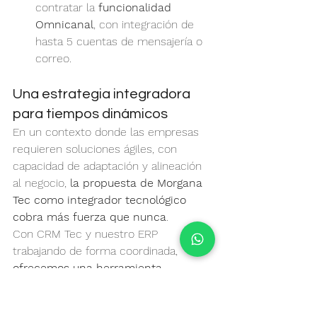
contratar la 
funcionalidad 
Omnicanal
, con integración de 
hasta 5 cuentas de mensajería o 
correo.
Una estrategia integradora 
para tiempos dinámicos
En un contexto donde las empresas 
requieren soluciones ágiles, con 
capacidad de adaptación y alineación 
al negocio, 
la propuesta de Morgana 
Tec como integrador tecnológico 
cobra más fuerza que nunca
.
Con CRM Tec y nuestro ERP 
trabajando de forma coordinada, 
ofrecemos una herramienta 
estratégica para la planificación 
comercial, la operación en campo y 