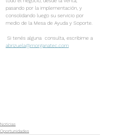
todo el negocio, desde la venta, 
pasando por la implementación, y 
consolidando luego su servicio por 
medio de la Mesa de Ayuda y Soporte.
 Si tenés alguna  consulta, escribime a 
abrizuela@morganatec.com
Noticias
Oportunidades