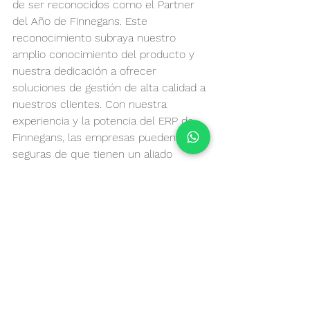
de ser reconocidos como el Partner 
del Año de Finnegans. Este 
reconocimiento subraya nuestro 
amplio conocimiento del producto y 
nuestra dedicación a ofrecer 
soluciones de gestión de alta calidad a 
nuestros clientes. Con nuestra 
experiencia y la potencia del ERP de 
Finnegans, las empresas pueden estar 
seguras de que tienen un aliado 
confiable en su camino hacia la 
digitalización y el crecimiento 
sostenible.