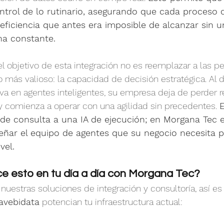
control de lo rutinario, asegurando que cada proceso
ficiencia que antes era imposible de alcanzar sin u
na constante.
el objetivo de esta integración no es reemplazar a las pe
o más valioso: la capacidad de decisión estratégica. Al d
va en agentes inteligentes, su empresa deja de perder r
 y comienza a operar con una agilidad sin precedentes. 
 de consulta a una IA de ejecución; en Morgana Tec e
eñar el equipo de agentes que su negocio necesita p
vel.
e esto en tu día a día con Morgana Tec?
e nuestras soluciones de integración y consultoría, así e
avebidata
 potencian tu infraestructura actual: