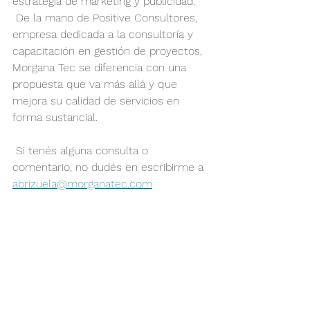
estrategia de marketing y publicidad.
 De la mano de Positive Consultores, 
empresa dedicada a la consultoría y 
capacitación en gestión de proyectos, 
Morgana Tec se diferencia con una 
propuesta que va más allá y que 
mejora su calidad de servicios en 
forma sustancial.
 Si tenés alguna consulta o 
comentario, no dudés en escribirme a 
abrizuela@morganatec.com