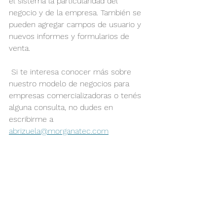
el sistema la particularidad del 
negocio y de la empresa. También se 
pueden agregar campos de usuario y 
nuevos informes y formularios de 
venta.
 Si te interesa conocer más sobre 
nuestro modelo de negocios para 
empresas comercializadoras o tenés 
alguna consulta, no dudes en 
escribirme a 
abrizuela@morganatec.com